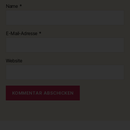
Name
*
E-Mail-Adresse
*
Website