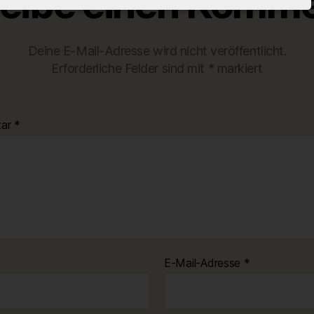
eibe einen Komme
Deine E-Mail-Adresse wird nicht veröffentlicht.
Erforderliche Felder sind mit
*
markiert
tar
*
E-Mail-Adresse
*