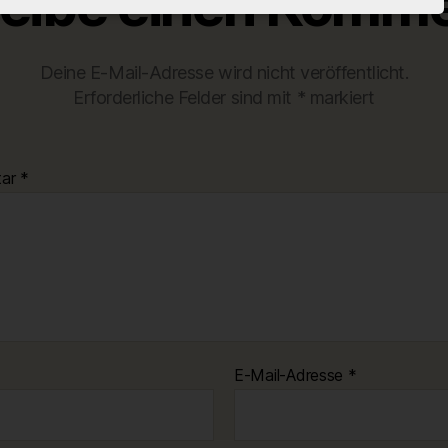
eibe einen Komme
Deine E-Mail-Adresse wird nicht veröffentlicht.
Erforderliche Felder sind mit
*
markiert
tar
*
E-Mail-Adresse
*