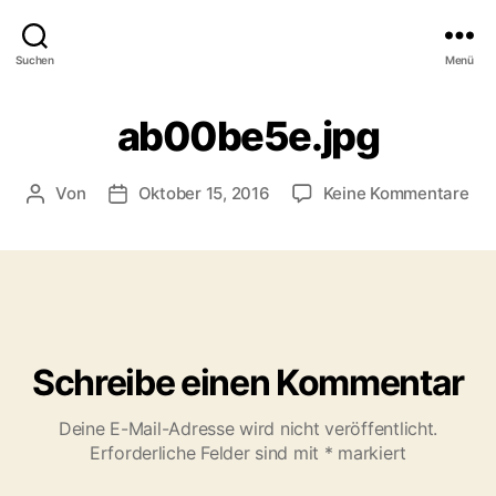
Suchen
Menü
ab00be5e.jpg
zu
Von
Oktober 15, 2016
Keine Kommentare
Beitragsautor
Veröffentlichungsdatum
ab0
Schreibe einen Kommentar
Deine E-Mail-Adresse wird nicht veröffentlicht.
Erforderliche Felder sind mit
*
markiert