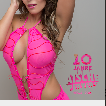
eibe einen Komme