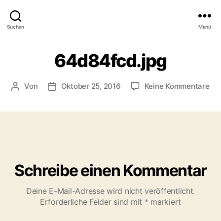
Suchen
Menü
64d84fcd.jpg
zu
Von
Oktober 25, 2016
Keine Kommentare
Beitragsautor
Veröffentlichungsdatum
64d
Schreibe einen Kommentar
Deine E-Mail-Adresse wird nicht veröffentlicht.
Erforderliche Felder sind mit
*
markiert