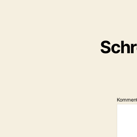
Schr
Kommen