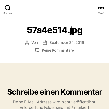
Suchen
Menü
57a4e514.jpg
Von
September 24, 2016
Beitragsautor
Veröffentlichungsdatum
zu
Keine Kommentare
57a4e514.jpg
Schreibe einen Kommentar
Deine E-Mail-Adresse wird nicht veröffentlicht.
Erforderliche Felder sind mit
*
markiert