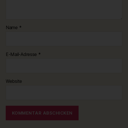
Name
*
E-Mail-Adresse
*
Website