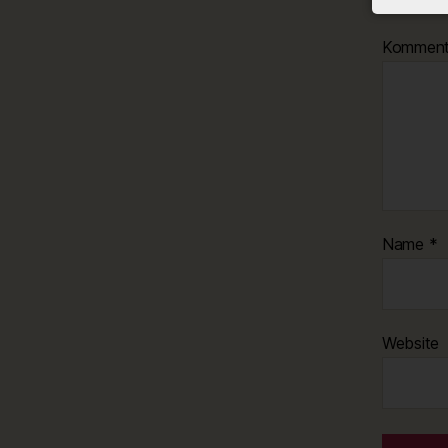
Kommen
Name
*
Website