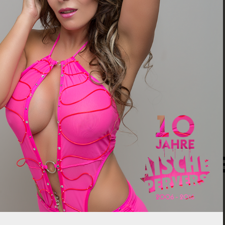
eibe einen Komme
Deine E-Mail-Adresse wird nicht veröffentlicht.
Erforderliche Felder sind mit
*
markiert