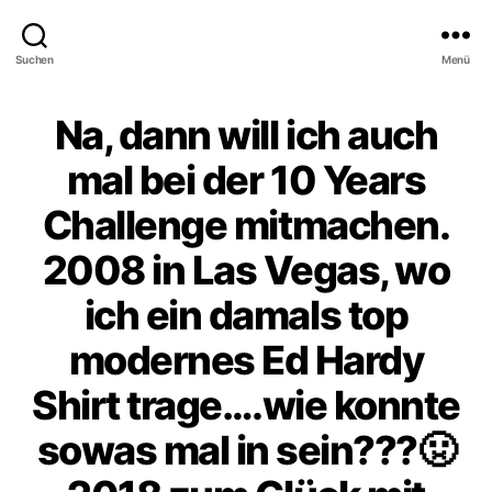
Suchen
Menü
Na, dann will ich auch
mal bei der 10 Years
Challenge mitmachen.
2008 in Las Vegas, wo
ich ein damals top
modernes Ed Hardy
Shirt trage….wie konnte
sowas mal in sein???🤢