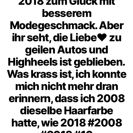
2018 zum Glück mit
besserem
Modegeschmack. Aber
ihr seht, die Liebe♥️ zu
geilen Autos und
Highheels ist geblieben.
Was krass ist, ich konnte
mich nicht mehr dran
erinnern, dass ich 2008
dieselbe Haarfarbe
hatte, wie 2018 #2008