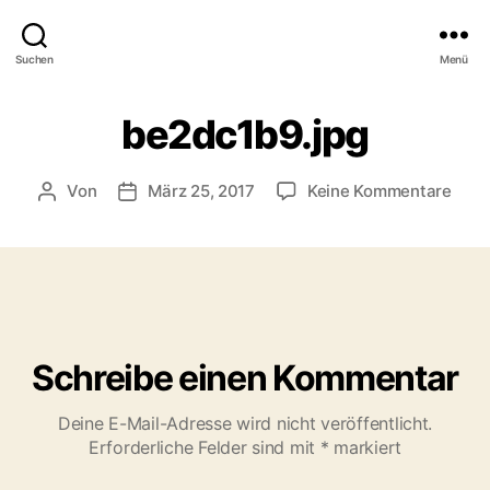
Suchen
Menü
be2dc1b9.jpg
zu
Von
März 25, 2017
Keine Kommentare
Beitragsautor
Veröffentlichungsdatum
be2d
Schreibe einen Kommentar
Deine E-Mail-Adresse wird nicht veröffentlicht.
Erforderliche Felder sind mit
*
markiert