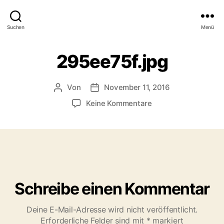
Suchen
Menü
295ee75f.jpg
Von
November 11, 2016
Beitragsautor
Veröffentlichungsdatum
zu
Keine Kommentare
295ee75f.jpg
Schreibe einen Kommentar
Deine E-Mail-Adresse wird nicht veröffentlicht.
Erforderliche Felder sind mit
*
markiert