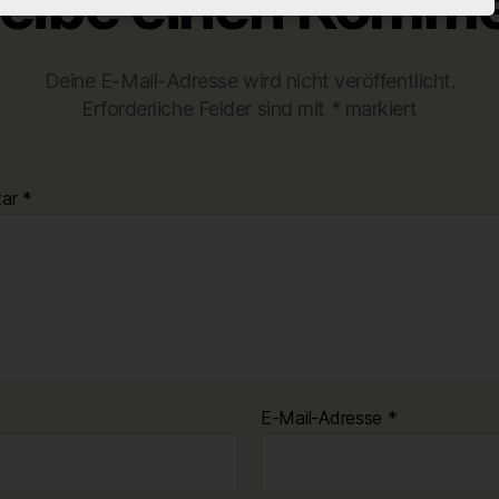
eibe einen Komme
Deine E-Mail-Adresse wird nicht veröffentlicht.
Erforderliche Felder sind mit
*
markiert
tar
*
E-Mail-Adresse
*